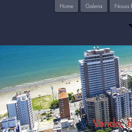
Home
Galeria
Nossa 
Venda, I