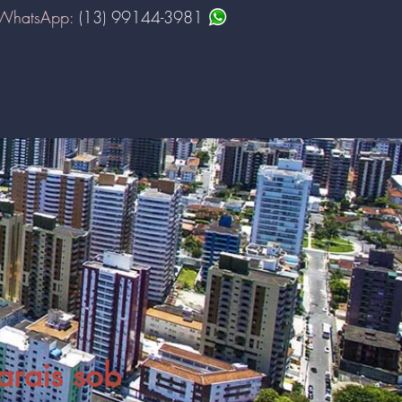
WhatsApp:
(13) 99144-3981
arais sob