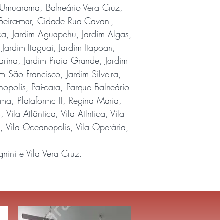
o Umuarama, Balneário Vera Cruz,
 Beira-mar, Cidade Rua Cavani,
toca, Jardim Aguapehu, Jardim Algas,
ardim Itaguai, Jardim Itapoan,
arina, Jardim Praia Grande, Jardim
m São Francisco, Jardim Silveira,
olis, Pai-cara, Parque Balneário
ma, Plataforma II, Regina Maria,
ila Atlântica, Vila Atlntica, Vila
, Vila Oceanopolis, Vila Operária,
gnini e Vila Vera Cruz.