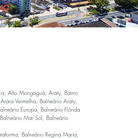
uá
itoral!
, Alto Mongaguá, Araty, Bairro
Arara Vermelha, Balneário Araty,
lneário Europa, Balneário Flórida
, Balneário Mar Sol, Balneário
lataforma, Balneário Regina Maria,