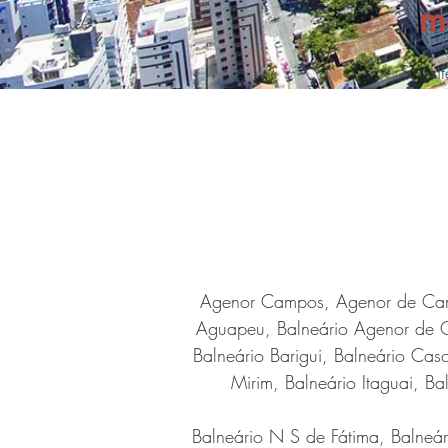
m
Solici
Agenor Campos, Agenor de Cam
Aguapeu, Balneário Agenor de Ca
Balneário Barigui, Balneário Cas
Mirim, Balneário Itaguai, Bal
Balneário N S de Fátima, Balneár