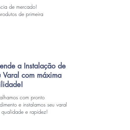
ência de mercado!
odutos de primeira
ende a Instalação de
u Varal com máxima
ilidade!
balhamos com pronto
dimento e instalamos seu varal
qualidade e rapidez!