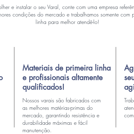
lher e instalar o seu Varal, conte com uma empresa refer
hores condições do mercado e trabalhamos somente com pr
linha para melhor atendê-lo!
Materiais de primeira linha
Ag
o
e profissionais altamente
se
qualificados!
ag
Nossos varais são fabricados com
Tra
as melhores matérias-primas do
aten
mercado, garantindo resistência e
com 
durabilidade máximas e fácil
manutenção.