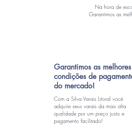
Na hora de esco
Garantimos as mel
Garantimos as melhores
condições de pagament
do mercado!
Com a Silva Varais Litoral você
adquire seus varais da mais alta
qualidade por um preço justo e
pagamento facilitado!