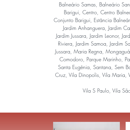
Balneário Samas, Balneário San
Barigui, Centro, Centro Baln
Conjunto Barigui, Estância Balneár
Jardim Anhanguera, Jardim Cai
Jardim Jussara, Jardim Leonor, J
Riviera, Jardim Samoa, Jardim Sa
Jussara, Maria Regna, Mongaguá,
Comodoro, Parque Marinho, Parq
Santa Eugênia, Santana, Sem Bair
Cruz, Vila Dinopolis, Vila Maria,
Vila S Paulo, Vila Sã