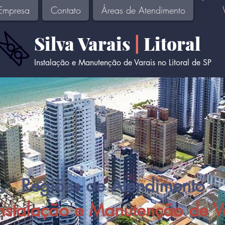
Empresa
Contato
Áreas de Atendimento
Silva Varais
|
Litoral
Instalação e Manutenção de Varais no Litoral de SP
Regiões de Atendimento
nstalação e Manutenção de V